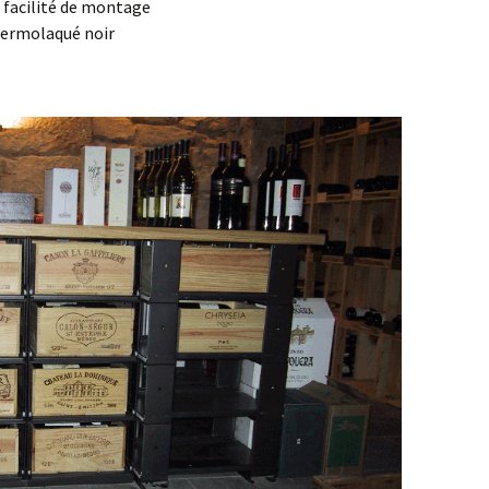
t facilité de montage
hermolaqué noir