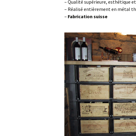
– Qualité supérieure, esthétique e
– Réalisé entièrement en métal t
–
Fabrication suisse