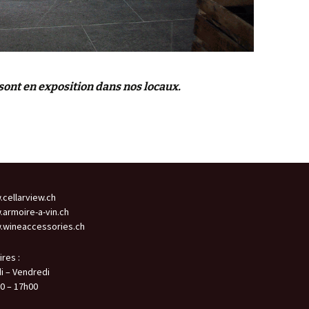
sont en exposition dans nos locaux.
cellarview.ch
armoire-a-vin.ch
wineaccessories.ch
ires :
i – Vendredi
0 – 17h00