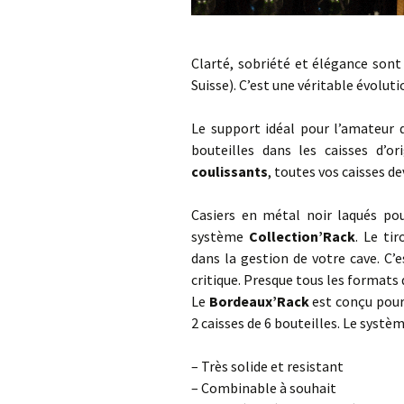
Clarté, sobriété et élégance sont
Suisse). C’est une véritable évolut
Le support idéal pour l’amateur 
bouteilles dans les caisses d’o
coulissants
, toutes vos caisses d
Casiers en métal noir laqués po
système
Collection’Rack
. Le ti
dans la gestion de votre cave. C’
critique. Presque tous les formats 
Le
Bordeaux’Rack
est conçu pour 
2 caisses de 6 bouteilles. Le systè
– Très solide et resistant
– Combinable à souhait