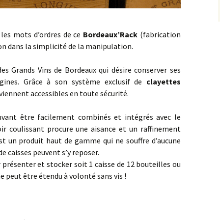
 les mots d’ordres de ce
Bordeaux’Rack
(fabrication
ion dans la simplicité de la manipulation.
des Grands Vins de Bordeaux qui désire conserver ses
rigines. Grâce à son système exclusif de
clayettes
eviennent accessibles en toute sécurité.
uvant être facilement combinés et intégrés avec le
roir coulissant procure une aisance et un raffinement
est un produit haut de gamme qui ne souffre d’aucune
de caisses peuvent s’y reposer.
présenter et stocker soit 1 caisse de 12 bouteilles ou
me peut être étendu à volonté sans vis !