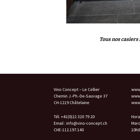
Tous nos casiers 
Vino Concept – Le Cellier
www.
Chemin J.-Ph.-De-Sauvage 37
www.
CH-1219 Châtelaine
www.
Tél. +41(0)22 320 79 20
Hora
Email :
info@vino-concept.ch
Mard
CHE-112.197.140
10h0