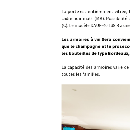
La porte est entièrement vitrée, tr
cadre noir matt (MB). Possibilité 
(C). Le modèle DAUF-40.138 B a un
Les armoires à vin Sera convie
que le champagne et le prosecc
les bouteilles de type Bordeaux
La capacité des armoires varie de
toutes les familles.