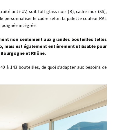
aité anti-UV, soit full glass noir (B), cadre inox (SS),
de personnaliser le cadre selon la palette couleur RAL
e poignée intégrée.
nnent non seulement aux grandes bouteilles telles
o, mais est également entièrement utilisable pour
, Bourgogne et Rhône.
 40 à 143 bouteilles, de quoi s’adapter aux besoins de