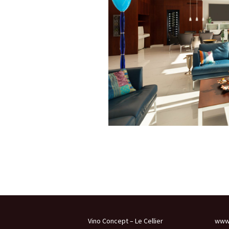
Vino Concept – Le Cellier
www.