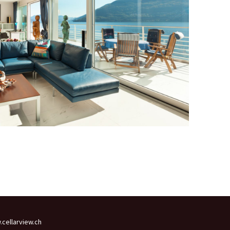
cellarview.ch