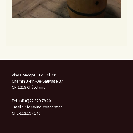
Vino Concept – Le Cellier
Chemin J.-Ph.-De-Sauvage 37
CH-1219 Châtelaine
Tél. +41(0)22 320 79 20
Email :
info@vino-concept.ch
CHE-112.197.140