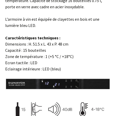
température. Capacité de stockage 16 bouteilles 0.75 l,
porte en verre avec cadre en acier inoxydable.
L’armoire à vin est équipée de clayettes en bois et une
lumière bleu LED.
Caractéristiques techniques :
Dimensions : H. 51.5 x L. 43 x P. 48 cm
Capacité : 15 bouteilles
Zone de température : 1 (+5 °C / +18°C)
Ecran tactile : LED
Eclairage intérieure : LED (bleu)