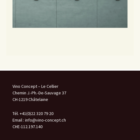
Vino Concept – Le Cellier
Chemin J.-Ph.-De-Sauvage 37
CH-1219 Châtelaine
Tél. +41(0)22 320 79 20
Email :
info@vino-concept.ch
CHE-112.197.140