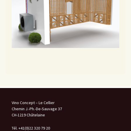
Vino Concept – Le Cellier
Chemin J.-Ph.-De-Sauvage 37
CH-1219 Châtelaine
Tél. +41(0)22 320 79 20