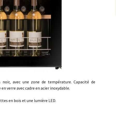
is noir, avec une zone de température. Capacité de
e en verre avec cadre en acier inoxydable.
ettes en bois et une lumière LED.