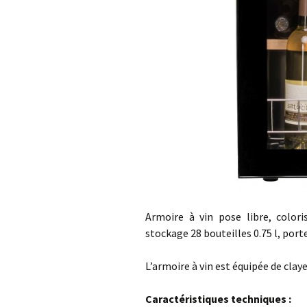
Armoire à vin pose libre, color
stockage 28 bouteilles 0.75 l, port
L’armoire à vin est équipée de clay
Caractéristiques techniques :