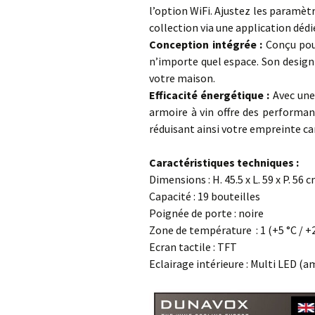
l’option WiFi. Ajustez les paramèt
collection via une application déd
Conception intégrée :
Conçu pour
n’importe quel espace. Son design
votre maison.
Efficacité énergétique :
Avec une
armoire à vin offre des performa
réduisant ainsi votre empreinte c
…
Caractéristiques techniques :
Dimensions : H. 45.5 x L. 59 x P. 56 
Capacité : 19 bouteilles
Poignée de porte : noire
Zone de température : 1 (+5 °C / +
Ecran tactile : TFT
Eclairage intérieure : Multi LED (a