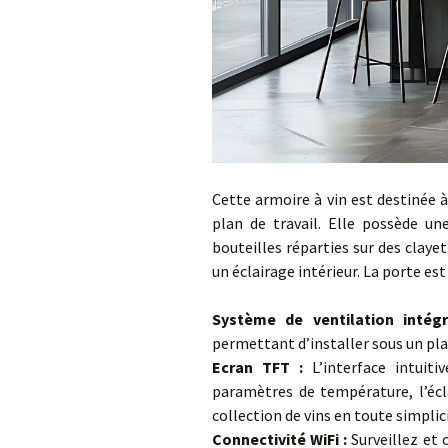
Cette armoire à vin est destinée 
plan de travail. Elle possède un
bouteilles réparties sur des claye
un éclairage intérieur. La porte est
…
Système de ventilation intég
permettant d’installer sous un plan
Ecran TFT :
L’interface intuit
paramètres de température, l’écla
collection de vins en toute simplic
Connectivité WiFi :
Surveillez et