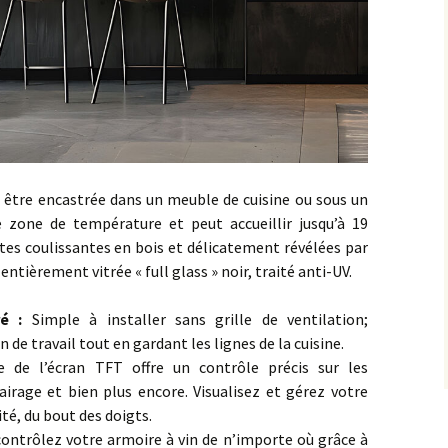
à être encastrée dans un meuble de cuisine ou sous un
e zone de température et peut accueillir jusqu’à 19
ttes coulissantes en bois et délicatement révélées par
 entièrement vitrée « full glass » noir, traité anti-UV.
ré :
Simple à installer sans grille de ventilation;
 de travail tout en gardant les lignes de la cuisine.
ive de l’écran TFT offre un contrôle précis sur les
irage et bien plus encore. Visualisez et gérez votre
ité, du bout des doigts.
 contrôlez votre armoire à vin de n’importe où grâce à