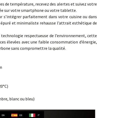
res de température, recevez des alertes et suivez votre
iée sur votre smartphone ou votre tablette.
 s’intégrer parfaitement dans votre cuisine ou dans
 épuré et minimaliste rehausse l’attrait esthétique de
 technologie respectueuse de l’environnement, cette
nces élevées avec une faible consommation d’énergie,
arbone sans compromettre la qualité.
cm
20°C)
mbre, blanc ou bleu)