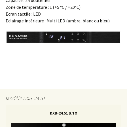
Capacité : 24 bouteilles
Zone de température : 1 (+5 °C / +20°C)
Ecran tactile : LED
Eclairage intérieure : Multi LED (ambre, blanc ou bleu)
Modèle DXB-24.51
DXB-24.51 B.TO