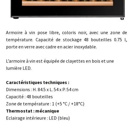
Armoire à vin pose libre, coloris noir, avec une zone de
température. Capacité de stockage 48 bouteilles 0.75 l,
porte en verre avec cadre en acier inoxydable.
L’armoire à vin est équipée de clayettes en bois et une
lumière LED.
Caractéristiques techniques :
Dimensions : H. 84.5 x L. 54 x P. 54 cm
Capacité : 48 bouteilles
Zone de température : 1 (+5 °C / +18°C)
Thermostat : mécanique
Eclairage intérieure : LED (bleu)