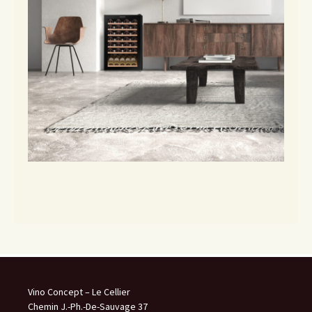
Vino Concept – Le Cellier
Chemin J.-Ph.-De-Sauvage 37