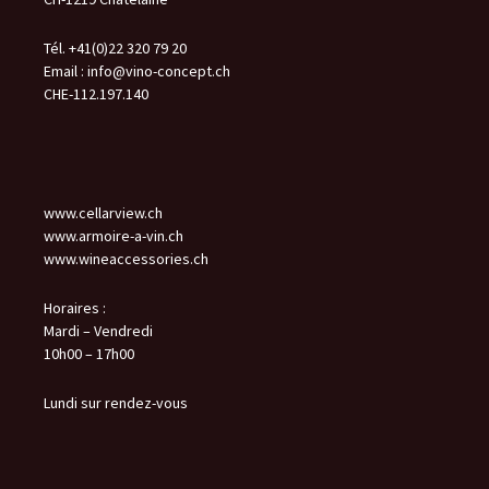
Tél. +41(0)22 320 79 20
Email :
info@vino-concept.ch
CHE-112.197.140
www.cellarview.ch
www.armoire-a-vin.ch
www.wineaccessories.ch
Horaires :
Mardi – Vendredi
10h00 – 17h00
Lundi sur rendez-vous