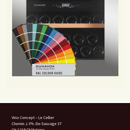
Vino Concept – Le Cellier
Chemin J.-Ph.-De-Sauvage 37
CH-1219 Châtelaine