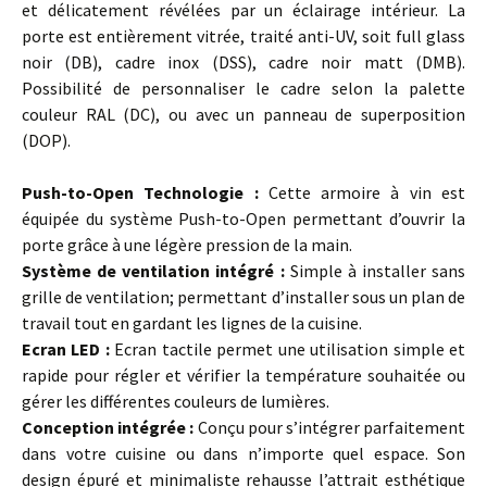
et délicatement révélées par un éclairage intérieur. La
porte est entièrement vitrée, traité anti-UV, soit full glass
noir (DB), cadre inox (DSS), cadre noir matt (DMB).
Possibilité de personnaliser le cadre selon la palette
couleur RAL (DC), ou avec un panneau de superposition
(DOP).
…
Push-to-Open Technologie :
Cette armoire à vin est
équipée du système Push-to-Open permettant d’ouvrir la
porte grâce à une légère pression de la main.
Système de ventilation intégré :
Simple à installer sans
grille de ventilation; permettant d’installer sous un plan de
travail tout en gardant les lignes de la cuisine.
Ecran LED :
Ecran tactile permet une utilisation simple et
rapide pour régler et vérifier la température souhaitée ou
gérer les différentes couleurs de lumières.
Conception intégrée :
Conçu pour s’intégrer parfaitement
dans votre cuisine ou dans n’importe quel espace. Son
design épuré et minimaliste rehausse l’attrait esthétique