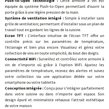
Push-to-Open Technologie :
Cette armoire à vin est
équipée du système Push-to-Open permettant d’ouvrir la
porte grâce à une légère pression de la main.
Système de ventilation intégré :
Simple à installer sans
grille de ventilation; permettant d’installer sous un plan de
travail tout en gardant les lignes de la cuisine.
Ecran TFT :
L’interface intuitive de l’écran TFT offre un
contrôle précis sur les paramètres de température,
l’éclairage et bien plus encore. Visualisez et gérez votre
collection de vins en toute simplicité, du bout des doigts.
Connectivité WiFi :
Surveillez et contrôlez votre armoire à
vin de n’importe où grâce à l’option WiFi. Ajustez les
paramètres de température, recevez des alertes et suivez
votre collection via une application dédiée sur votre
smartphone ou votre tablette.
Conception intégrée :
Conçu pour s’intégrer parfaitement
dans votre cuisine ou dans n’importe quel espace. Son
design épuré et minimaliste rehausse l’attrait esthétique
de votre maison.