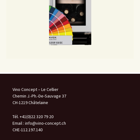
Vino Concept – Le Cellier
Chemin J.-Ph.-De-Sauvage 37
CH-1219 Châtelaine
Tél. +41(0)22 320 79 20
Email :
info@vino-concept.ch
CHE-112.197.140