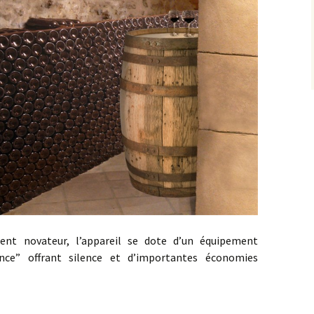
nt novateur, lʼappareil se dote dʼun équipement
ce” offrant silence et d’importantes économies