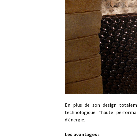
En plus de son design totaleme
technologique “haute performan
dʼénergie.
Les avantages :