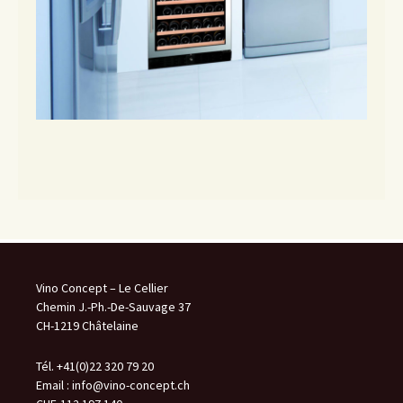
Vino Concept – Le Cellier
Chemin J.-Ph.-De-Sauvage 37
CH-1219 Châtelaine
Tél. +41(0)22 320 79 20
Email :
info@vino-concept.ch