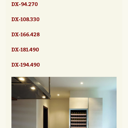
DX-94.270
DX-108.330
DX-166.428
DX-181.490
DX-194.490